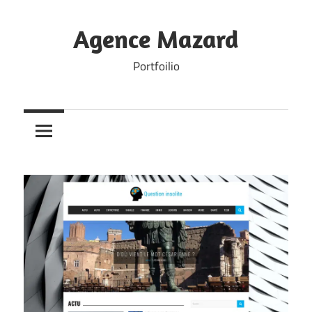
Skip
to
Agence Mazard
content
Portfoilio