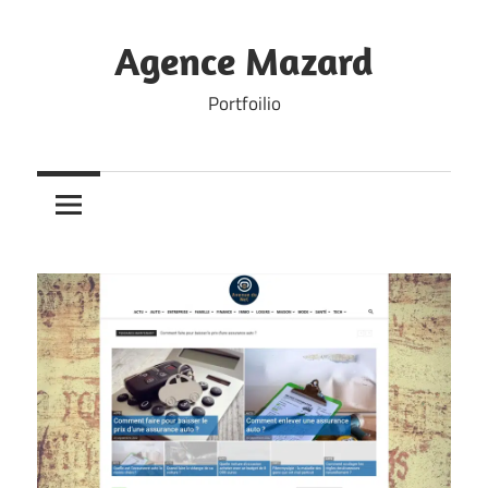
Skip
to
Agence Mazard
content
Portfoilio