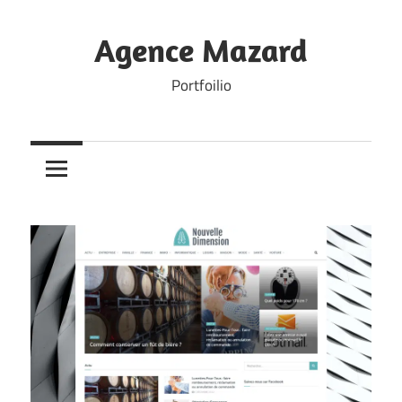
Skip
to
Agence Mazard
content
Portfoilio