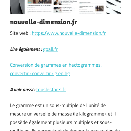
nouvelle-dimension.fr
Site web :
https://www.nouvelle-dimension.fr
Lire également :
goall.fr
Conversion de grammes en hectogrammes,
convertir : convertir : g en hg
A voir aussi :
touslesfaits.fr
Le gramme est un sous-multiple de l’unité de
mesure universelle de masse (le kilogramme), et il
possède également plusieurs multiples et sous-
multiples. Ils permettent de donner la masse des de