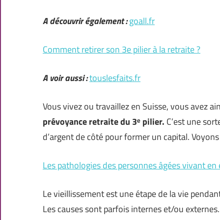
A découvrir également :
goall.fr
Comment retirer son 3e pilier à la retraite ?
A voir aussi :
touslesfaits.fr
Vous vivez ou travaillez en Suisse, vous avez ai
prévoyance retraite du 3ᵉ pilier.
C’est une sor
d’argent de côté pour former un capital. Voyons
Les pathologies des personnes âgées vivant en
Le vieillissement est une étape de la vie pendant
Les causes sont parfois internes et/ou externes. 