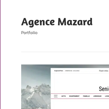
Skip
to
content
Agence Mazard
Portfoilio