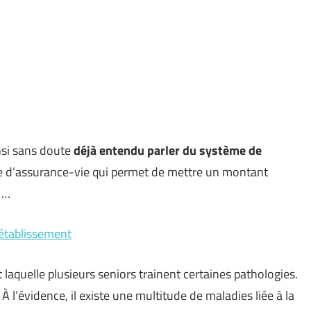
nsi sans doute
déjà entendu parler du système de
te d’assurance-vie qui permet de mettre un montant
 …
 établissement
 laquelle plusieurs seniors trainent certaines pathologies.
À l’évidence, il existe une multitude de maladies liée à la